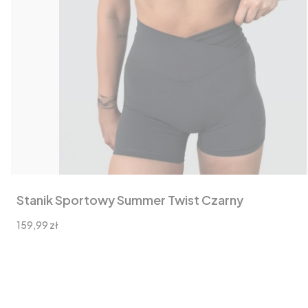
Stanik Sportowy Summer Twist Czarny
Cena
159,99 zł