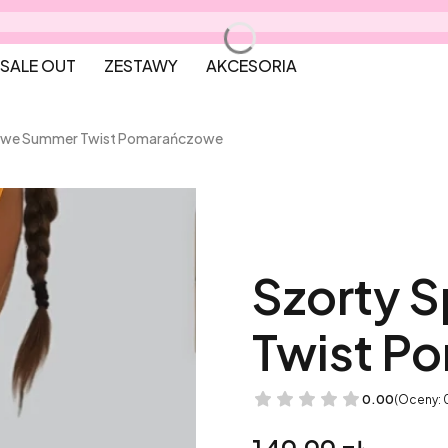
SALE OUT
ZESTAWY
AKCESORIA
owe Summer Twist Pomarańczowe
Szorty 
Twist P
0.00
(Oceny: 