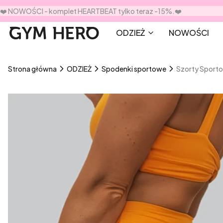
❤️ NOWOŚCI - komplet HEARTBEAT tylko teraz -15%.❤️
ODZIEŻ
NOWOŚCI
Strona główna
ODZIEŻ
Spodenki sportowe
Szorty Sport