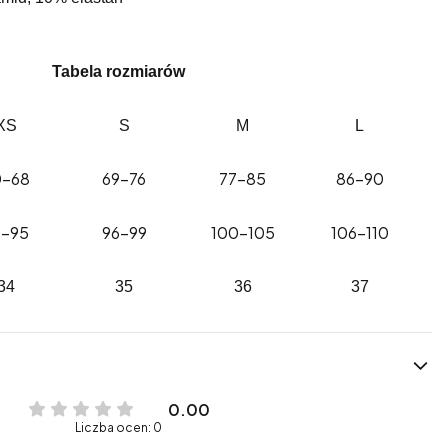
Tabela rozmiarów
XS
S
M
L
0-68
69-76
77-85
86-90
3-95
96-99
100-105
106-110
34
35
36
37
0.00
Liczba ocen: 0