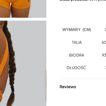
WYMIARY (CM)
TALIA
6
BIODRA
9
DŁUGOŚĆ
Reviews