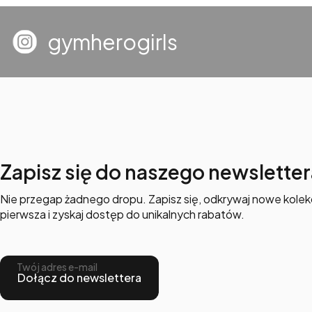
gymherogirls
Zapisz się do naszego newsletter
Nie przegap żadnego dropu. Zapisz się, odkrywaj nowe kolekc
pierwsza i zyskaj dostęp do unikalnych rabatów.
Twój adres e-mail
Dołącz do newslettera