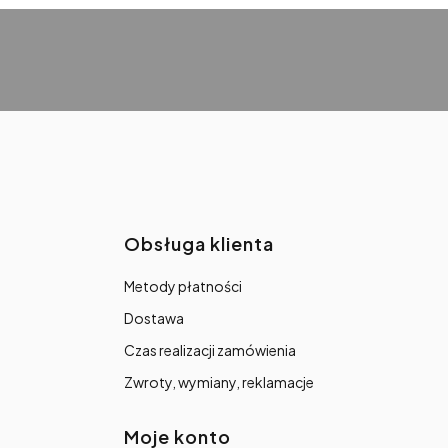
topce
Obsługa klienta
Metody płatności
Dostawa
Czas realizacji zamówienia
Zwroty, wymiany, reklamacje
Moje konto