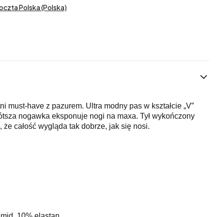
oczta Polska (Polska)
tni must-have z pazurem. Ultra modny pas w kształcie „V”
krótsza nogawka eksponuje nogi na maxa. Tył wykończony
że całość wygląda tak dobrze, jak się nosi.
mid, 10% elastan