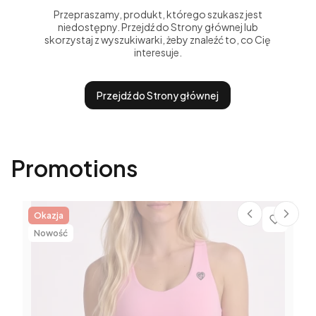
Przepraszamy, produkt, którego szukasz jest
niedostępny. Przejdź do Strony głównej lub
skorzystaj z wyszukiwarki, żeby znaleźć to, co Cię
interesuje.
Przejdź do Strony głównej
Promotions
Okazja
Nowość