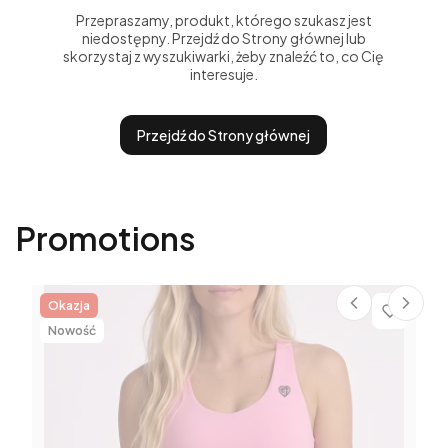
Przepraszamy, produkt, którego szukasz jest
niedostępny. Przejdź do Strony głównej lub
skorzystaj z wyszukiwarki, żeby znaleźć to, co Cię
interesuje.
Przejdź do Strony głównej
Promotions
Okazja
Nowość