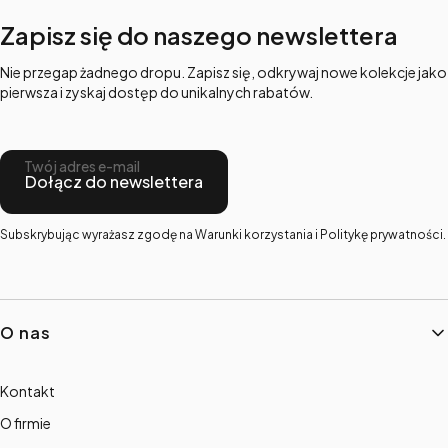
Zapisz się do naszego newslettera
Nie przegap żadnego dropu. Zapisz się, odkrywaj nowe kolekcje jako
pierwsza i zyskaj dostęp do unikalnych rabatów.
Twój adres e-mail
Dołącz do newslettera
Subskrybując wyrażasz zgodę na Warunki korzystania i Politykę prywatności.
Linki w stopce
O nas
Kontakt
O firmie